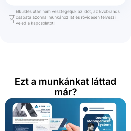
Elküldés után nem vesztegetjük az időt, az Evobrands
csapata azonnal munkához lát és rövidesen felveszi
veled a kapcsolatot!
Ezt a munkánkat láttad
már?