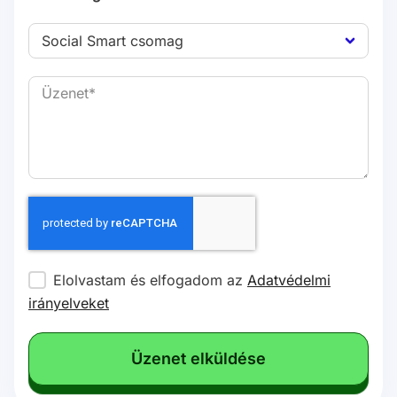
Elolvastam és elfogadom az
Adatvédelmi
irányelveket
Üzenet elküldése