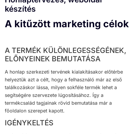
készítés
A kitűzött marketing célok
A TERMÉK KÜLÖNLEGESSÉGÉNEK,
ELŐNYEINEK BEMUTATÁSA
A honlap szerkezeti tervének kialakításakor előtérbe
helyeztük azt a célt, hogy a felhasználó már az első
találkozáskor lássa, milyen sokféle termék lehet a
segítségére szervezete lúgosításához. Így a
termékcsalád tagjainak rövid bemutatása már a
főoldalon szerepet kapott.
IGÉNYKELTÉS