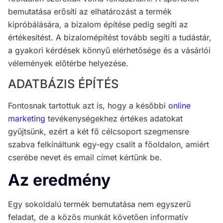
bemutatása erősíti az elhatározást a termék
kipróbálására, a bizalom építése pedig segíti az
értékesítést. A bizalomépítést tovább segíti a tudástár,
a gyakori kérdések könnyű elérhetősége és a vásárlói
vélemények előtérbe helyezése.
ADATBÁZIS ÉPÍTÉS
Fontosnak tartottuk azt is, hogy a későbbi
online
marketing
tevékenységekhez értékes adatokat
gyűjtsünk, ezért a két fő célcsoport szegmensre
szabva felkínáltunk egy-egy csalit a főoldalon, amiért
cserébe nevet és email címet kértünk be.
Az eredmény
Egy sokoldalú termék bemutatása nem egyszerű
feladat, de a közös munkát követően informatív