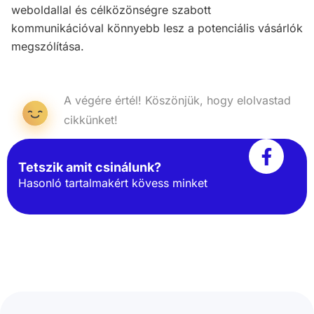
weboldallal és célközönségre szabott
kommunikációval könnyebb lesz a potenciális vásárlók
megszólítása.
A végére értél! Köszönjük, hogy elolvastad
cikkünket!
Tetszik amit csinálunk?
Hasonló tartalmakért kövess minket