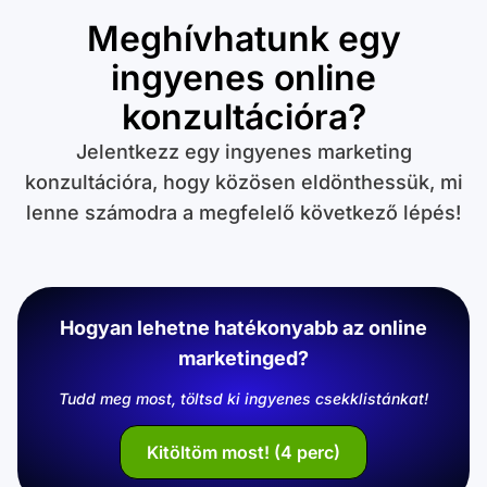
Meghívhatunk egy
ingyenes online
konzultációra?
Jelentkezz egy ingyenes marketing
konzultációra, hogy közösen eldönthessük, mi
lenne számodra a megfelelő következő lépés!
Hogyan lehetne hatékonyabb az online
marketinged?
Tudd meg most, töltsd ki ingyenes csekklistánkat!
Kitöltöm most! (4 perc)