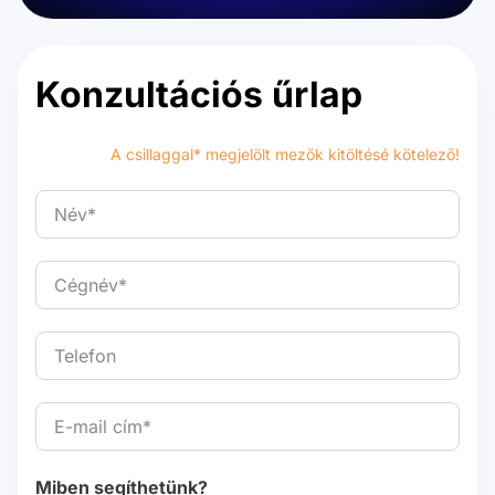
Konzultációs űrlap
A csillaggal* megjelölt mezők kitöltésé kötelező!
Miben segíthetünk?