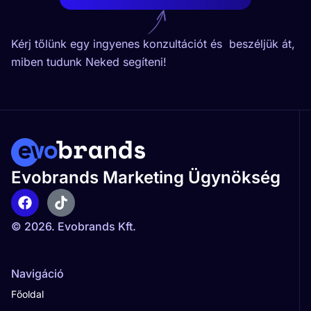
Kérj tőlünk egy ingyenes konzultációt és beszéljük át,
miben tudunk Neked segíteni!
Evobrands Marketing Ügynökség
© 2026. Evobrands Kft.
Navigáció
Főoldal