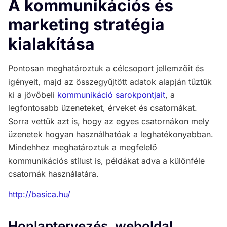
A kommunikációs és
marketing stratégia
kialakítása
Pontosan meghatároztuk a célcsoport jellemzőit és
igényeit, majd az összegyűjtött adatok alapján tűztük
ki a jövőbeli
kommunikáció sarokpontjait
, a
legfontosabb üzeneteket, érveket és csatornákat.
Sorra vettük azt is, hogy az egyes csatornákon mely
üzenetek hogyan használhatóak a leghatékonyabban.
Mindehhez meghatároztuk a megfelelő
kommunikációs stílust is, példákat adva a különféle
csatornák használatára.
http://basica.hu/
Honlaptervezés, weboldal