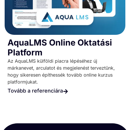
AquaLMS Online Oktatási
Platform
Az AquaLMS külföldi piacra lépéséhez új
márkanevet, arculatot és megjelenést terveztünk,
hogy sikeresen építhessék tovább online kurzus
platformjukat.
Tovább a referenciára