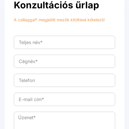
Konzultációs űrlap
A csillaggal* megjelölt mezők kitöltésé kötelező!