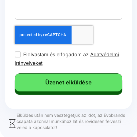
Elolvastam és elfogadom az
Adatvédelmi
irányelveket
Üzenet elküldése
Elküldés után nem vesztegetjük az időt, az Evobrands
csapata azonnal munkához lát és rövidesen felveszi
veled a kapcsolatot!