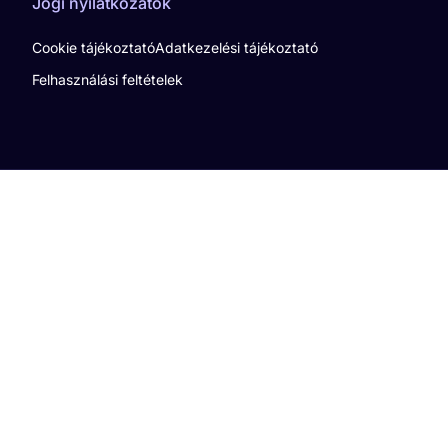
Jogi nyilatkozatok
Cookie tájékoztató
Adatkezelési tájékoztató
Felhasználási feltételek