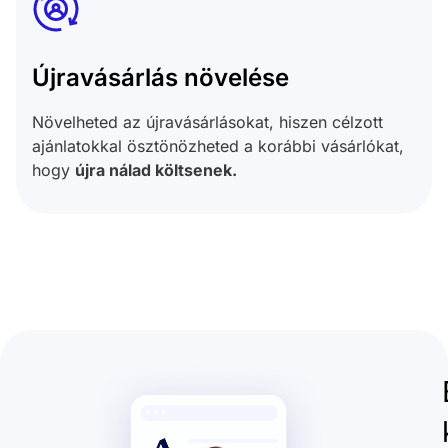
Újravásárlás növelése
Növelheted az újravásárlásokat, hiszen célzott
ajánlatokkal ösztönözheted a korábbi vásárlókat,
hogy
újra nálad költsenek.