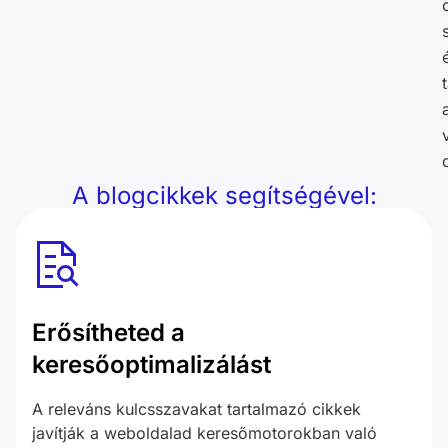
A blogcikkek segítségével:
Erősítheted a
keresőoptimalizálást
A releváns kulcsszavakat tartalmazó cikkek
javítják a weboldalad keresőmotorokban való