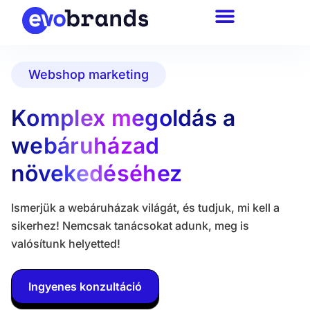
Webshop marketing
Komplex megoldás a
webáruházad
növekedéséhez
Ismerjük a webáruházak világát, és tudjuk, mi kell a
sikerhez! Nemcsak tanácsokat adunk, meg is
valósítunk helyetted!
Ingyenes konzultáció