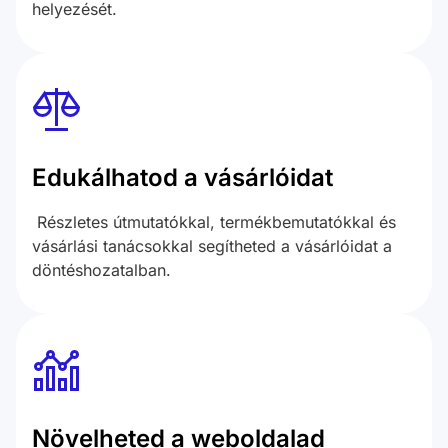
helyezését.
Edukálhatod a vásárlóidat
Részletes útmutatókkal, termékbemutatókkal és
vásárlási tanácsokkal segítheted a vásárlóidat a
döntéshozatalban.
Növelheted a weboldalad