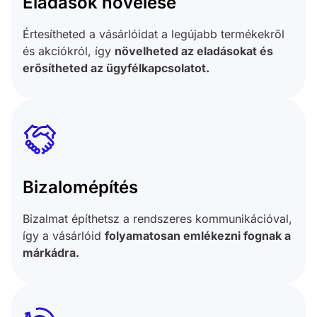
Eladások növelése
Értesítheted a vásárlóidat a legújabb termékekről
és akciókról, így
növelheted az eladásokat és
erősítheted az ügyfélkapcsolatot.
Bizalomépítés
Bizalmat építhetsz a rendszeres kommunikációval,
így a vásárlóid
folyamatosan emlékezni fognak a
márkádra.