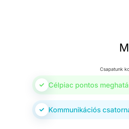
M
Csapatunk ko
Célpiac pontos meghatá
Kommunikációs csatorná