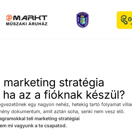
 marketing stratégia
 ha az a fióknak készül?
égvezetőnek egy nagyon nehéz, hetekig tartó folyamat villa
ény dokumentum, amit aztán soha, senki nem vesz elő.
iagramokkal teli marketing stratégiai
em mi vagyunk a te csapatod.