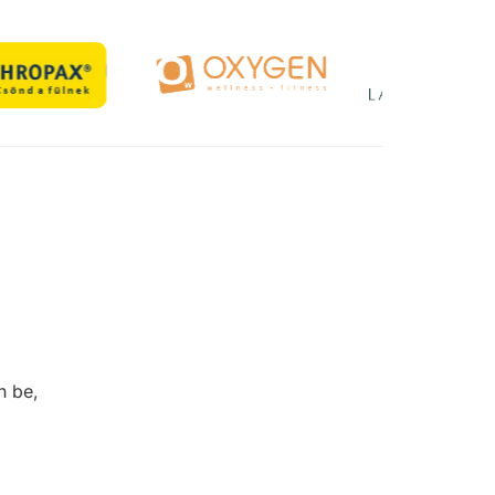
n be,