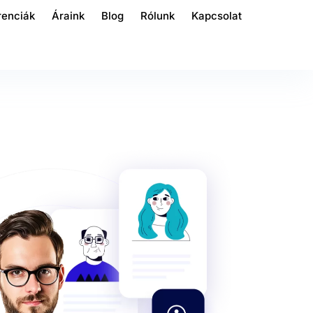
renciák
Áraink
Blog
Rólunk
Kapcsolat