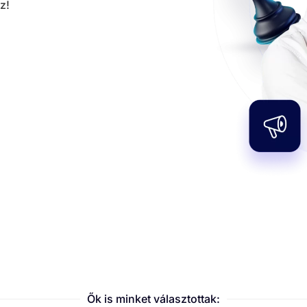
z!
Ők is minket választottak: