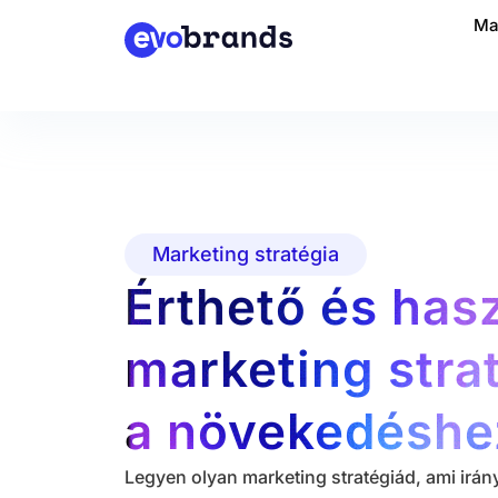
Ma
Marketing stratégia
Érthető és has
marketing strat
a növekedéshe
Legyen olyan marketing stratégiád, ami irán