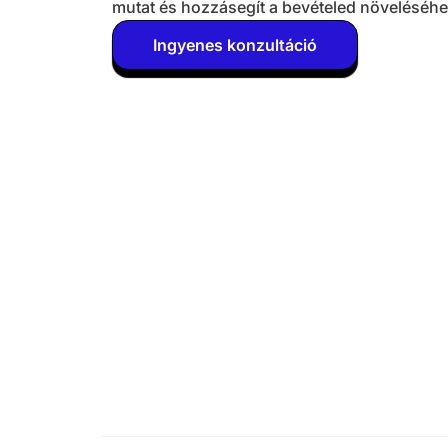
mutat és hozzásegít a bevételed növeléséhe
Ingyenes konzultáció