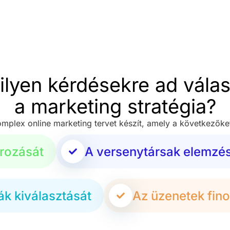
ilyen kérdésekre ad válas
a marketing stratégia?
mplex online marketing tervet készít, amely a következőket
rozását
A versenytársak elemzé
k kiválasztását
Az üzenetek fin