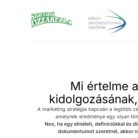
Mi értelme a
kidolgozásának,
A marketing stratégia kapcsán a legtöbb c
amelynek eredménye egy olyan töm
Nos, ha egy elméleti, definíciókkal és d
dokumentumot szeretnél, akkor n