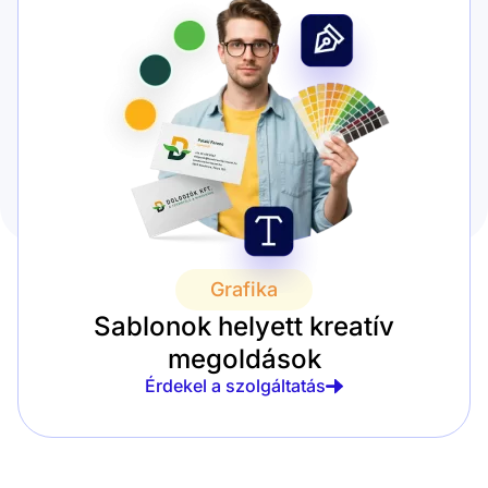
Grafika
Sablonok helyett kreatív
megoldások
Érdekel a szolgáltatás