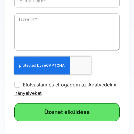
Elolvastam és elfogadom az
Adatvédelmi
irányelveket
Üzenet elküldése