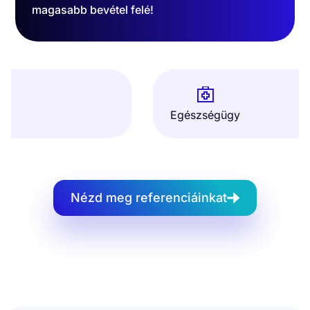
magasabb bevétel felé!
Egészségügy
Nézd meg referenciáinkat