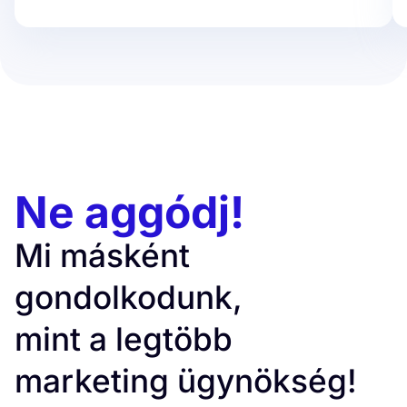
Ne aggódj!
Mi másként
gondolkodunk,
mint a legtöbb
marketing ügynökség!