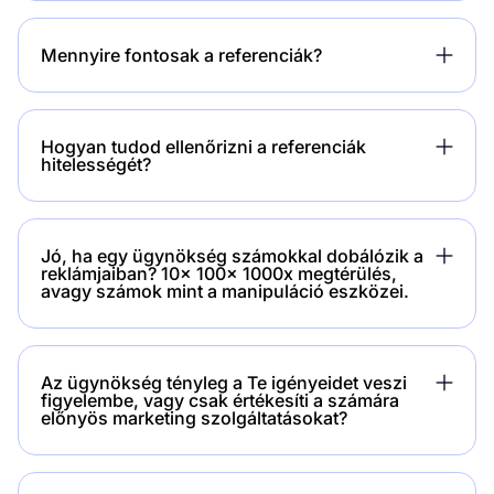
Mennyire fontosak a referenciák?
Hogyan tudod ellenőrizni a referenciák
hitelességét?
Jó, ha egy ügynökség számokkal dobálózik a
reklámjaiban? 10x 100x 1000x megtérülés,
avagy számok mint a manipuláció eszközei.
Az ügynökség tényleg a Te igényeidet veszi
figyelembe, vagy csak értékesíti a számára
előnyös marketing szolgáltatásokat?