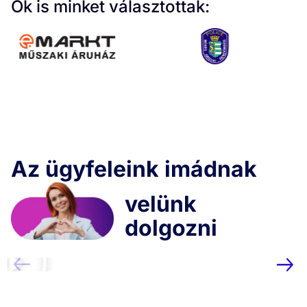
Ők is minket választottak:
Az ügyfeleink imádnak
velünk
dolgozni