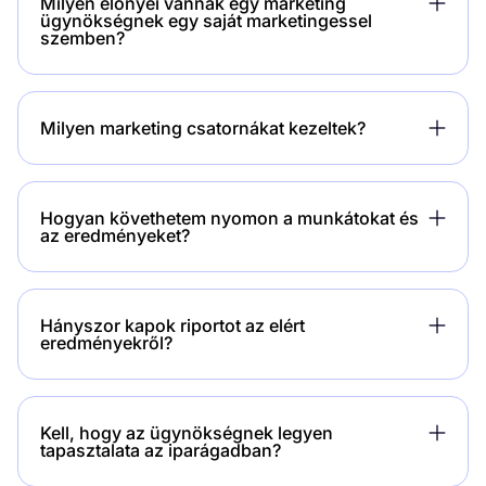
Milyen előnyei vannak egy marketing
ügynökségnek egy saját marketingessel
szemben?
Milyen marketing csatornákat kezeltek?
Hogyan követhetem nyomon a munkátokat és
az eredményeket?
Hányszor kapok riportot az elért
eredményekről?
Kell, hogy az ügynökségnek legyen
tapasztalata az iparágadban?