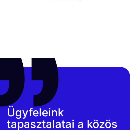
Ügyfeleink
tapasztalatai a közös