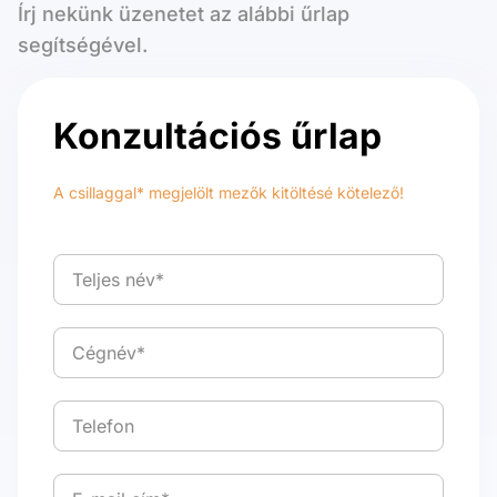
Írj nekünk üzenetet az alábbi űrlap
segítségével.
Konzultációs űrlap
A csillaggal* megjelölt mezők kitöltésé kötelező!