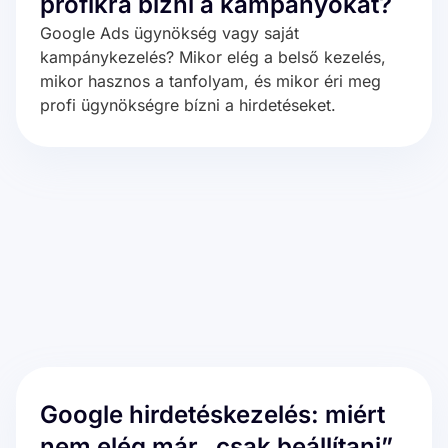
profikra bízni a kampányokat?
Google Ads ügynökség vagy saját
kampánykezelés? Mikor elég a belső kezelés,
mikor hasznos a tanfolyam, és mikor éri meg
profi ügynökségre bízni a hirdetéseket.
Google hirdetéskezelés: miért
nem elég már „csak beállítani”