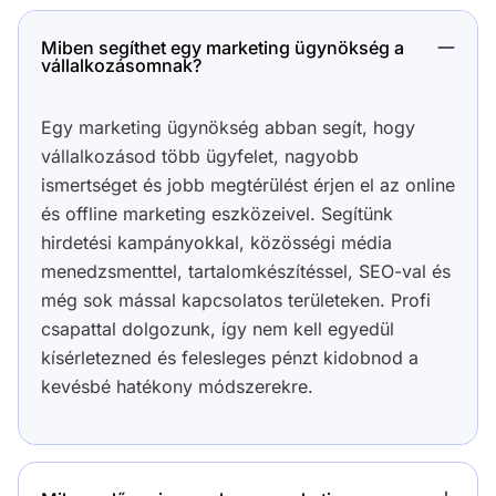
Miben segíthet egy marketing ügynökség a
vállalkozásomnak?
Egy marketing ügynökség abban segít, hogy
vállalkozásod több ügyfelet, nagyobb
ismertséget és jobb megtérülést érjen el az online
és offline marketing eszközeivel. Segítünk
hirdetési kampányokkal, közösségi média
menedzsmenttel, tartalomkészítéssel, SEO-val és
még sok mással kapcsolatos területeken. Profi
csapattal dolgozunk, így nem kell egyedül
kísérletezned és felesleges pénzt kidobnod a
kevésbé hatékony módszerekre.