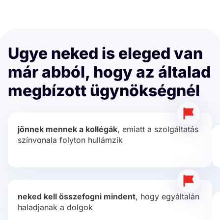
Ugye neked is
eleged van
már
abból, hogy az általad
megbízott ügynökségnél
jönnek mennek a kollégák
, emiatt a szolgáltatás
színvonala folyton hullámzik
neked kell összefogni mindent
, hogy egyáltalán
haladjanak a dolgok