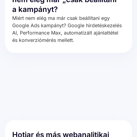
a kampányt?
Miért nem elég ma már csak beállítani egy
Google Ads kampányt? Google hirdetéskezelés
AI, Performance Max, automatizált ajánlattétel
és konverziómérés mellett.
Hotjar és más webanalitikai