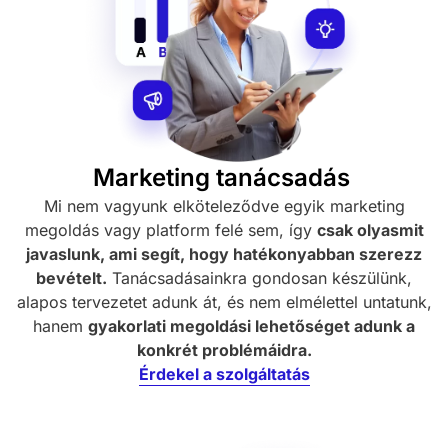
Marketing tanácsadás
Mi nem vagyunk elköteleződve egyik marketing
megoldás vagy platform felé sem, így
csak olyasmit
javaslunk, ami segít, hogy hatékonyabban szerezz
bevételt.
Tanácsadásainkra gondosan készülünk,
alapos tervezetet adunk át, és nem elmélettel untatunk,
hanem
gyakorlati megoldási lehetőséget adunk a
konkrét problémáidra.
Érdekel a szolgáltatás