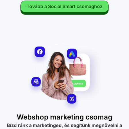
Tovább a Social Smart csomaghoz
Webshop marketing csomag
Bízd ránk a marketinged, és segítünk megnövelni a