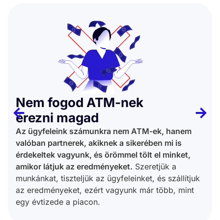
Nem fogod ATM-nek
érezni magad
Az ügyfeleink számunkra nem ATM-ek, hanem
valóban partnerek, akiknek a sikerében mi is
érdekeltek vagyunk, és örömmel tölt el minket,
amikor látjuk az eredményeket.
Szeretjük a
munkánkat, tiszteljük az ügyfeleinket, és szállítjuk
az eredményeket, ezért vagyunk már több, mint
egy évtizede a piacon.