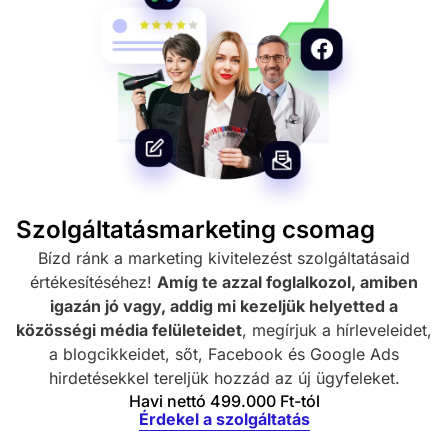
Szolgáltatásmarketing csomag
Bízd ránk a marketing kivitelezést szolgáltatásaid
értékesítéséhez!
Amíg te azzal foglalkozol, amiben
igazán jó vagy, addig mi kezeljük helyetted a
közösségi média felületeidet
, megírjuk a hírleveleidet,
a blogcikkeidet, sőt, Facebook és Google Ads
hirdetésekkel tereljük hozzád az új ügyfeleket.
Havi nettó 499.000 Ft-tól
Érdekel a szolgáltatás