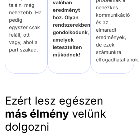
valóban
találni még
nehézkes
eredményt
nehezebb. Ha
kommunikáció
hoz. Olyan
pedig
és az
rendszerekben
egyszer csak
elmaradt
gondolkodunk,
feláll, ott
eredmények,
amelyek
vagy, ahol a
de ezek
letesztelten
part szakad.
számunkra
működnek!
elfogadhatatlanok
Ezért lesz egészen
más élmény
velünk
dolgozni