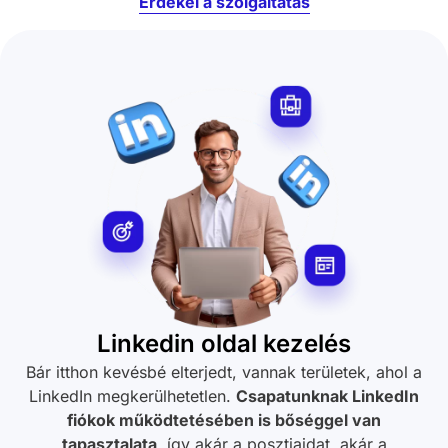
Érdekel a szolgáltatás
Linkedin oldal kezelés
Bár itthon kevésbé elterjedt, vannak területek, ahol a
LinkedIn megkerülhetetlen.
Csapatunknak LinkedIn
fiókok működtetésében is bőséggel van
tapasztalata
, így akár a posztjaidat, akár a