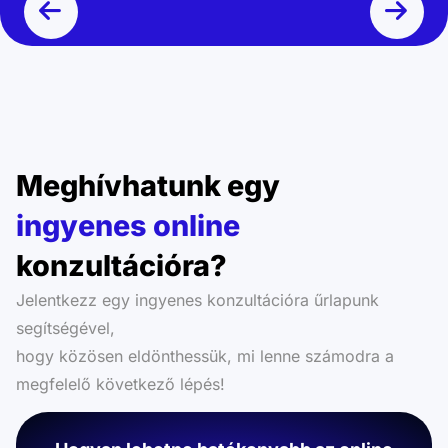
Meghívhatunk egy
ingyenes online
konzultációra?
Jelentkezz egy ingyenes konzultációra űrlapunk
segítségével,
hogy közösen eldönthessük, mi lenne számodra a
megfelelő következő lépés!