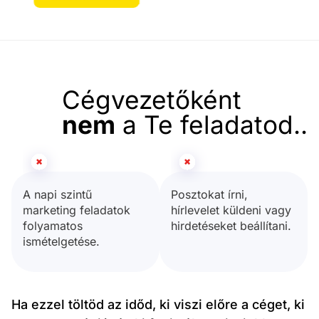
Cégvezetőként
nem
a Te feladatod..​
A napi szintű
Posztokat írni,
marketing feladatok
hírlevelet küldeni vagy
folyamatos
hirdetéseket beállítani.
ismételgetése.
Ha ezzel töltöd az időd, ki viszi előre a céget, ki