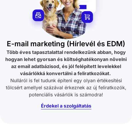
E-mail marketing (Hírlevél és EDM)
Több éves tapasztalattal rendelkezünk abban, hogy
hogyan lehet gyorsan és költséghatékonyan növelni
az email adatbázisod, és jól felépített levelekkel
vásárlókká konvertálni a feliratkozókat.
Nulláról is fel tudunk építeni egy olyan értékesítési
tölcsért amellyel százával érkeznek az új feliratkozók,
potenciális vásárlók is számodra!
Érdekel a szolgáltatás