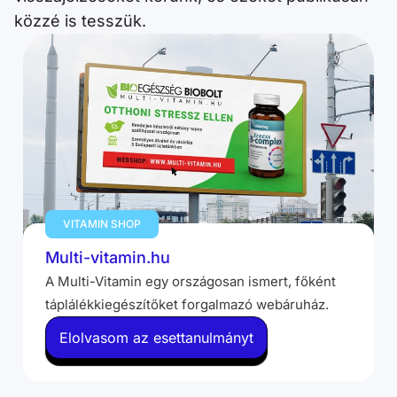
közzé is tesszük.
VITAMIN SHOP
Multi-vitamin.hu
A Multi-Vitamin egy országosan ismert, főként
táplálékkiegészítőket forgalmazó webáruház.
Elolvasom az esettanulmányt