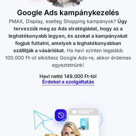
Google Ads kampánykezelés
PMAX, Display, esetleg Shopping kampányok?
Úgy
tervezzük meg az Ads stratégiádat, hogy az a
leghatékonyabb legyen, és azokat a kampányokat
fogjuk futtatni, amelyek a leghatékonyabban
szállítják a vásárlókat.
Ha havi szinten legalább
100.000 Ft-ot elköltesz Google Ads-re, akkor érdemes
egyeztetnünk!
Havi nettó 149.000 Ft-tól
Érdekel a szolgáltatás