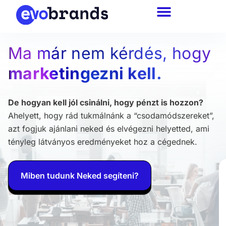
Ma már nem kérdés, hogy
marketingezni kell.
De hogyan kell jól csinálni, hogy pénzt is hozzon?
Ahelyett, hogy rád tukmálnánk a “csodamódszereket”,
azt fogjuk ajánlani neked és elvégezni helyetted, ami
tényleg látványos eredményeket hoz a cégednek.
Miben tudunk Neked segíteni?