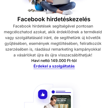
Facebook hirdetéskezelés
Facebook hirdetések segítségével pontosan
megcélozhatod azokat, akik érdeklődnek a termékeid
vagy szolgáltatásaid iránt, de segíthetünk új követők
gyűjtésében, események megtöltésében, feliratkozók
szerzésében is, ráadásul remarketing kampányokkal
a vásárlókat újra és újra visszacsábíthatjuk!
Havi nettó 149.000 Ft-tól
Érdekel a szolgáltatás