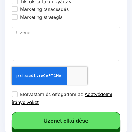
TikTok tartalomgyártás
Marketing tanácsadás
Marketing stratégia
Elolvastam és elfogadom az
Adatvédelmi
irányelveket
Üzenet elküldése