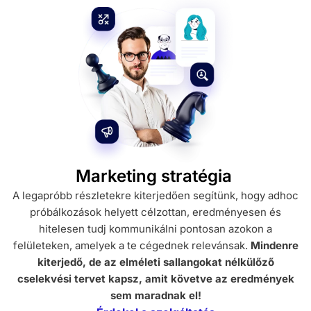
Marketing stratégia
A legapróbb részletekre kiterjedően segítünk, hogy adhoc
próbálkozások helyett célzottan, eredményesen és
hitelesen tudj kommunikálni pontosan azokon a
felületeken, amelyek a te cégednek relevánsak.
Mindenre
kiterjedő, de az elméleti sallangokat nélkülőző
cselekvési tervet kapsz, amit követve az eredmények
sem maradnak el!