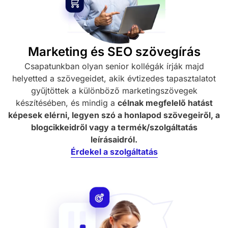
Marketing és SEO szövegírás
Csapatunkban olyan senior kollégák írják majd
helyetted a szövegeidet, akik évtizedes tapasztalatot
gyűjtöttek a különböző marketingszövegek
készítésében, és mindig a
célnak megfelelő hatást
képesek elérni, legyen szó a honlapod szövegeiről, a
blogcikkeidről vagy a termék/szolgáltatás
leírásaidról.
Érdekel a szolgáltatás