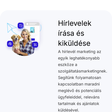
Hírlevelek
írása és
kiküldése
A hírlevél marketing az
egyik leghatékonyabb
eszköze a
szolgáltatásmarketingnek.
Segítünk folyamatosan
kapcsolatban maradni
meglévő és potenciális
ügyfeleiddel, releváns
tartalmak és ajánlatok
küldésével.