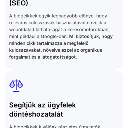
(SEO)
A blogcikkek egyik legnagyobb előnye, hogy
releváns kulcsszavak használatával növelik a
weboldalad láthatóságát a keresőmotorokban,
mint például a Google-ben.
Mi biztosítjuk, hogy
minden cikk tartalmazza a megfelelő
kulcsszavakat, növelve ezzel az organikus
forgalmat és a látogatottságot.
Segítjük az ügyfelek
döntéshozatalát
A blogcikkek kiválóak részletes útmutatók,