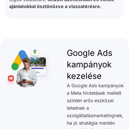
ajánlatokkal ösztönözve a visszatérésre.
Google Ads
kampányok
kezelése
A Google Ads kampányok
a Meta hirdetések mellett
szintén erős eszközei
lehetnek a
szolgáltatásmarketingnek,
ha jó stratégia mentén