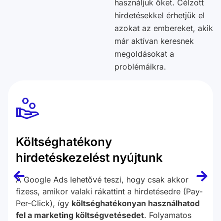
használjuk őket. Célzott
hirdetésekkel érhetjük el
azokat az embereket, akik
már aktívan keresnek
megoldásokat a
problémáikra.
Költséghatékony
hirdetéskezelést nyújtunk
A Google Ads lehetővé teszi, hogy csak akkor
fizess, amikor valaki rákattint a hirdetésedre (Pay-
Per-Click), így
költséghatékonyan használhatod
fel a marketing költségvetésedet
. Folyamatos