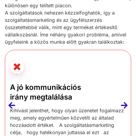
különösen egy telített piacon.
A szolgáltatások nehezen kézzelfoghatók, így a
szolgáltatásmarketing és az ügyfélszerzés
összetettebbé válik, mint egy terméket értékesítő
vállalkozásnál. Íme néhány gyakori probléma, amivel
ügyfeleink a közös munka előtt gyakran találkoztak:
A jó kommunikációs
irány megtalálása
Kihívást jelenthet, hogy olyan üzenetet fogalmazz
meg, amely egyértelműen közvetíti az általad
hozzáadott értéket. A szolgáltatásmarketing
célja, hogy hatékonyan juttassa el ezt az