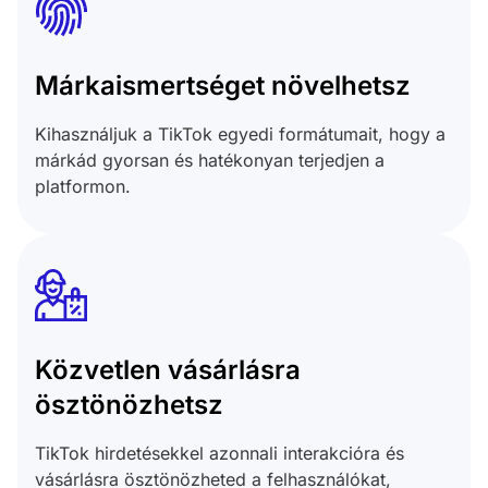
Márkaismertséget növelhetsz
Kihasználjuk a TikTok egyedi formátumait, hogy a
márkád gyorsan és hatékonyan terjedjen a
platformon.
Közvetlen vásárlásra
ösztönözhetsz
TikTok hirdetésekkel azonnali interakcióra és
vásárlásra ösztönözheted a felhasználókat,