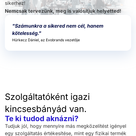
sikerhez!
Nemcsak tervezünk, meg is valósítjuk helyetted!
"Számunkra a sikered nem cél, hanem
kötelesség."
Hürkecz Dániel, az Evobrands vezetője
Szolgáltatóként igazi
kincsesbányád van.
Te ki tudod aknázni?
Tudjuk jól, hogy mennyire más megközelítést igényel
egy szolgáltatás értékesítése, mint egy fizikai termék