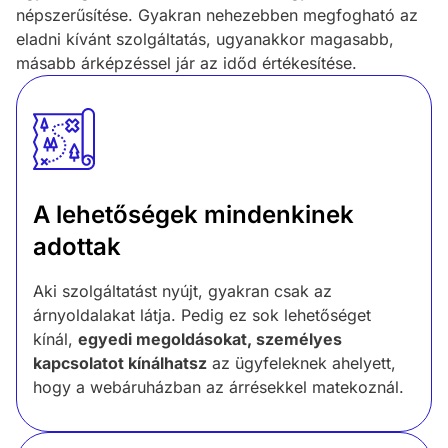
népszerűsítése. Gyakran nehezebben megfogható az
eladni kívánt szolgáltatás, ugyanakkor magasabb,
másabb árképzéssel jár az időd értékesítése.
A lehetőségek mindenkinek
adottak
Aki szolgáltatást nyújt, gyakran csak az
árnyoldalakat látja. Pedig ez sok lehetőséget
kínál,
egyedi megoldásokat, személyes
kapcsolatot kínálhatsz
az ügyfeleknek ahelyett,
hogy a webáruházban az árrésekkel matekoznál.