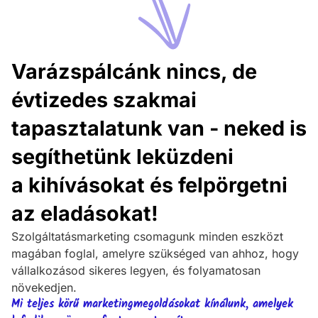
Varázspálcánk nincs, de
évtizedes szakmai
tapasztalatunk van - neked is
segíthetünk leküzdeni
a kihívásokat és felpörgetni
az eladásokat!
Szolgáltatásmarketing csomagunk minden eszközt
magában foglal, amelyre szükséged van ahhoz, hogy
vállalkozásod sikeres legyen, és folyamatosan
növekedjen.
Mi teljes körű marketingmegoldásokat kínálunk, amelyek