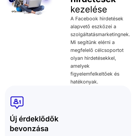
kezelése
A Facebook hirdetések
alapvető eszközei a
szolgáltatásmarketingnek.
Mi segítünk elérni a
megfelelő célcsoportot
olyan hirdetésekkel,
amelyek
figyelemfelkeltőek és
hatékonyak.
Új érdeklődők
bevonzása