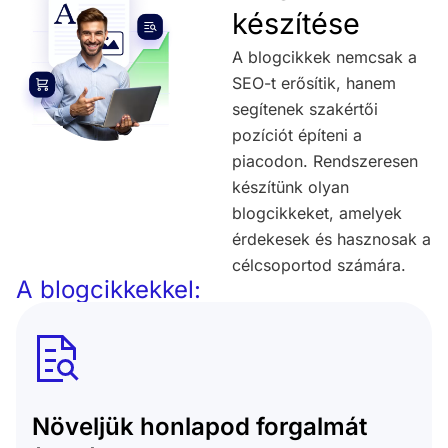
készítése
A blogcikkek nemcsak a
SEO-t erősítik, hanem
segítenek szakértői
pozíciót építeni a
piacodon. Rendszeresen
készítünk olyan
blogcikkeket, amelyek
érdekesek és hasznosak a
célcsoportod számára.
A blogcikkekkel:
Növeljük honlapod forgalmát