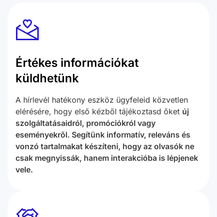
Értékes információkat
küldhetünk
A hírlevél hatékony eszköz ügyfeleid közvetlen
elérésére, hogy első kézből tájékoztasd őket
új
szolgáltatásaidról, promóciókról vagy
eseményekről. Segítünk informatív, releváns és
vonzó tartalmakat készíteni, hogy az olvasók ne
csak megnyissák, hanem interakcióba is lépjenek
vele.