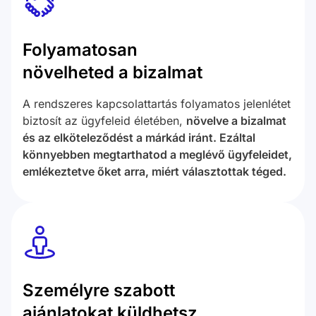
Folyamatosan
növelheted a bizalmat
A rendszeres kapcsolattartás folyamatos jelenlétet
biztosít az ügyfeleid életében,
növelve a bizalmat
és az elköteleződést a márkád iránt. Ezáltal
könnyebben megtarthatod a meglévő ügyfeleidet,
emlékeztetve őket arra, miért választottak téged.
Személyre szabott
ajánlatokat küldhetsz