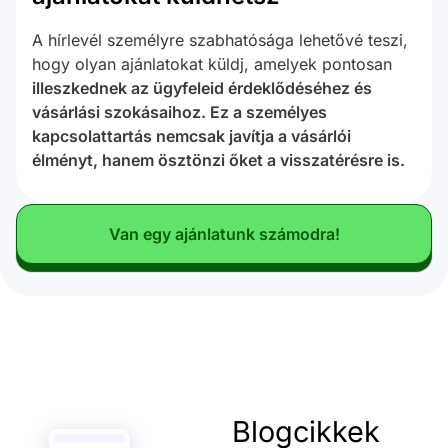
A hírlevél személyre szabhatósága lehetővé teszi,
hogy olyan ajánlatokat küldj, amelyek pontosan
illeszkednek az ügyfeleid érdeklődéséhez és
vásárlási szokásaihoz. Ez a személyes
kapcsolattartás nemcsak javítja a vásárlói
élményt, hanem ösztönzi őket a visszatérésre is.
Van egy ajánlatunk számodra!
Blogcikkek