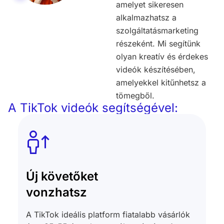
amelyet sikeresen
alkalmazhatsz a
szolgáltatásmarketing
részeként. Mi segítünk
olyan kreatív és érdekes
videók készítésében,
amelyekkel kitűnhetsz a
tömegből.
A TikTok videók segítségével:
Új követőket
vonzhatsz
A TikTok ideális platform fiatalabb vásárlók