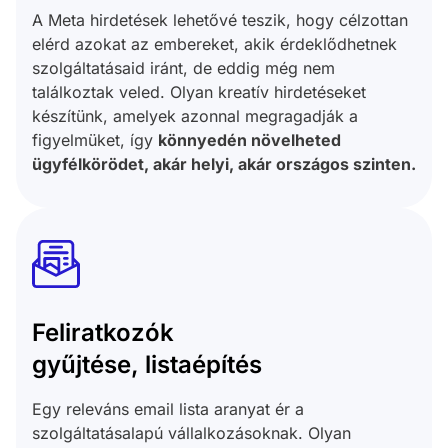
A Meta hirdetések lehetővé teszik, hogy célzottan
elérd azokat az embereket, akik érdeklődhetnek
szolgáltatásaid iránt, de eddig még nem
találkoztak veled. Olyan kreatív hirdetéseket
készítünk, amelyek azonnal megragadják a
figyelmüket, így
könnyedén növelheted
ügyfélkörödet, akár helyi, akár országos szinten.
Feliratkozók
gyűjtése, listaépítés
Egy releváns email lista aranyat ér a
szolgáltatásalapú vállalkozásoknak. Olyan