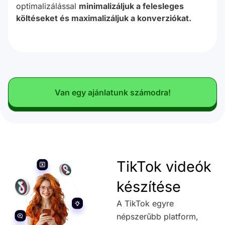
optimalizálással
minimalizáljuk a felesleges
költéseket és maximalizáljuk a konverziókat.
Van egy ajánlatunk számodra!
TikTok videók
készítése
A TikTok egyre
népszerűbb platform,