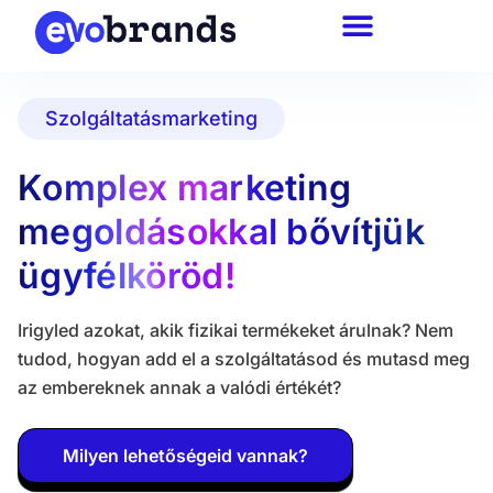
Szolgáltatásmarketing
Komplex marketing
megoldásokkal bővítjük
ügyfélköröd!
Irigyled azokat, akik fizikai termékeket árulnak? Nem
tudod, hogyan add el a szolgáltatásod és mutasd meg
az embereknek annak a valódi értékét?
Milyen lehetőségeid vannak?