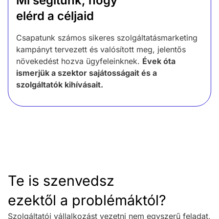
Mi segítünk, hogy
elérd a céljaid
Csapatunk számos sikeres szolgáltatásmarketing
kampányt tervezett és valósított meg, jelentős
növekedést hozva ügyfeleinknek.
Évek óta
ismerjük a szektor sajátosságait és a
szolgáltatók kihívásait.
Te is szenvedsz
ezektől a
problémáktól?
Szolgáltatói vállalkozást vezetni nem egyszerű feladat,