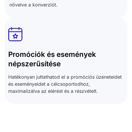
növelve a konverziót.
Promóciók és események
népszerűsítése
Hatékonyan juttathatod el a promóciós üzeneteidet
és eseményeidet a célcsoportodhoz,
maximalizálva az elérést és a részvételt.