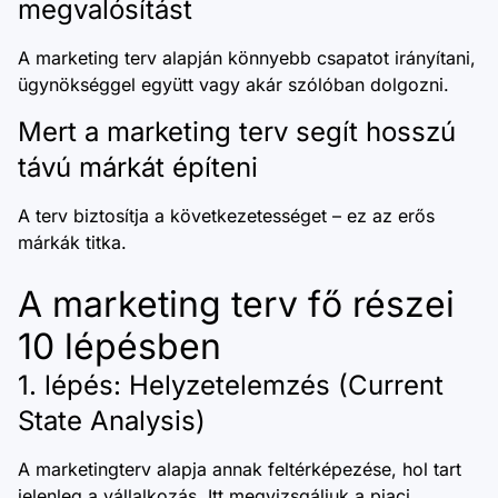
megvalósítást
A marketing terv alapján könnyebb csapatot irányítani,
ügynökséggel együtt vagy akár szólóban dolgozni.
Mert a marketing terv segít hosszú
távú márkát építeni
A terv biztosítja a következetességet – ez az erős
márkák titka.
A marketing terv fő részei
10 lépésben
1. lépés: Helyzetelemzés (Current
State Analysis)
A marketingterv alapja annak feltérképezése, hol tart
jelenleg a vállalkozás. Itt megvizsgáljuk a piaci