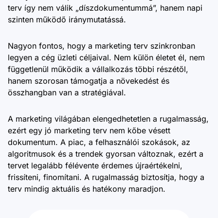
terv így nem válik „díszdokumentummá”, hanem napi
szinten működő iránymutatássá.
Nagyon fontos, hogy a marketing terv szinkronban
legyen a cég üzleti céljaival. Nem külön életet él, nem
függetlenül működik a vállalkozás többi részétől,
hanem szorosan támogatja a növekedést és
összhangban van a stratégiával.
A marketing világában elengedhetetlen a rugalmasság,
ezért egy jó marketing terv nem kőbe vésett
dokumentum. A piac, a felhasználói szokások, az
algoritmusok és a trendek gyorsan változnak, ezért a
tervet legalább félévente érdemes újraértékelni,
frissíteni, finomítani. A rugalmasság biztosítja, hogy a
terv mindig aktuális és hatékony maradjon.