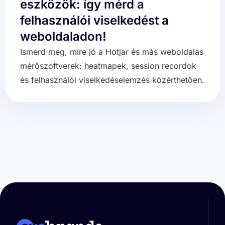
eszközök: így mérd a
felhasználói viselkedést a
weboldaladon!
Ismerd meg, mire jó a Hotjar és más weboldalas
mérőszoftverek: heatmapek, session recordok
és felhasználói viselkedéselemzés közérthetően.