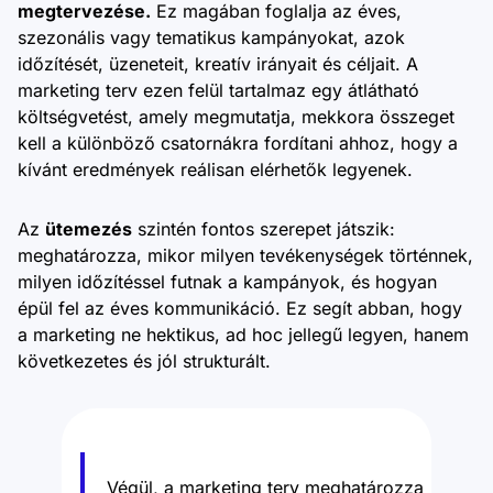
megtervezése.
Ez magában foglalja az éves,
szezonális vagy tematikus kampányokat, azok
időzítését, üzeneteit, kreatív irányait és céljait. A
marketing terv ezen felül tartalmaz egy átlátható
költségvetést, amely megmutatja, mekkora összeget
kell a különböző csatornákra fordítani ahhoz, hogy a
kívánt eredmények reálisan elérhetők legyenek.
Az
ütemezés
szintén fontos szerepet játszik:
meghatározza, mikor milyen tevékenységek történnek,
milyen időzítéssel futnak a kampányok, és hogyan
épül fel az éves kommunikáció. Ez segít abban, hogy
a marketing ne hektikus, ad hoc jellegű legyen, hanem
következetes és jól strukturált.
Végül, a marketing terv meghatározza