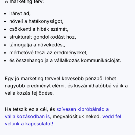
A marketing terv:
irányt ad,
növeli a hatékonyságot,
csökkenti a hibák számát,
strukturált gondolkodást hoz,
támogatja a növekedést,
mérhetővé teszi az eredményeket,
és összehangolja a vállalkozás kommunikációját.
Egy jó marketing tervvel kevesebb pénzből lehet
nagyobb eredményt elérni, és kiszámíthatóbbá válik a
vállalkozás fejlődése.
Ha tetszik ez a cél, és
szívesen kipróbálnád a
vállalkozásodban is
, megvalósítjuk neked:
vedd fel
velünk a kapcsolatot!