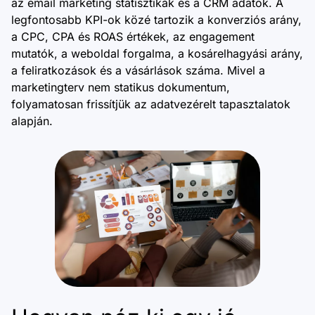
az email marketing statisztikák és a CRM adatok. A
legfontosabb KPI-ok közé tartozik a konverziós arány,
a CPC, CPA és ROAS értékek, az engagement
mutatók, a weboldal forgalma, a kosárelhagyási arány,
a feliratkozások és a vásárlások száma. Mivel a
marketingterv nem statikus dokumentum,
folyamatosan frissítjük az adatvezérelt tapasztalatok
alapján.