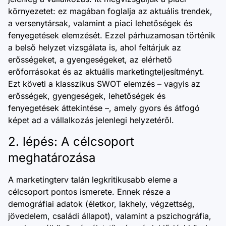
környezetet: ez magában foglalja az aktuális trendek,
a versenytársak, valamint a piaci lehetőségek és
fenyegetések elemzését. Ezzel párhuzamosan történik
a belső helyzet vizsgálata is, ahol feltárjuk az
erősségeket, a gyengeségeket, az elérhető
erőforrásokat és az aktuális marketingteljesítményt.
Ezt követi a klasszikus SWOT elemzés – vagyis az
erősségek, gyengeségek, lehetőségek és
fenyegetések áttekintése –, amely gyors és átfogó
képet ad a vállalkozás jelenlegi helyzetéről.
2. lépés: A célcsoport
meghatározása
A marketingterv talán legkritikusabb eleme a
célcsoport pontos ismerete. Ennek része a
demográfiai adatok (életkor, lakhely, végzettség,
jövedelem, családi állapot), valamint a pszichográfia,