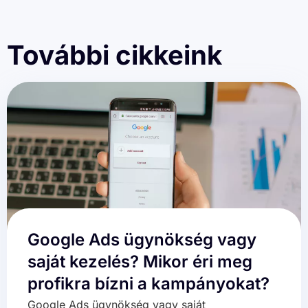
További cikkeink
Google Ads ügynökség vagy
saját kezelés? Mikor éri meg
profikra bízni a kampányokat?
Google Ads ügynökség vagy saját