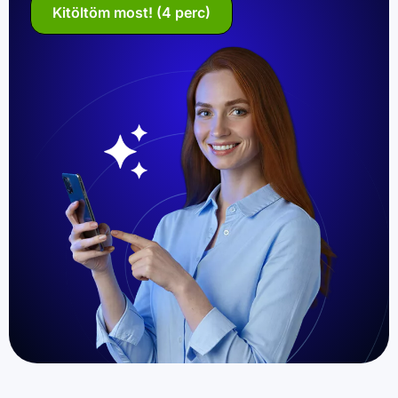
Kitöltöm most! (4 perc)