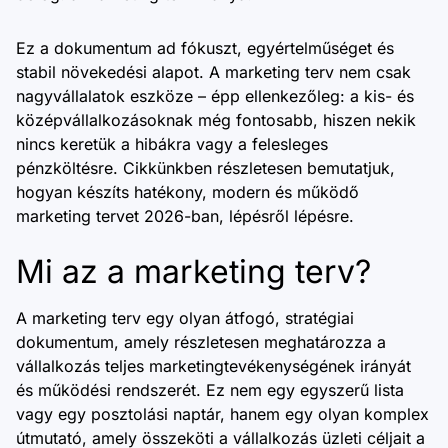
Ez a dokumentum ad fókuszt, egyértelműséget és
stabil növekedési alapot. A marketing terv nem csak
nagyvállalatok eszköze – épp ellenkezőleg: a kis- és
középvállalkozásoknak még fontosabb, hiszen nekik
nincs keretük a hibákra vagy a felesleges
pénzköltésre. Cikkünkben részletesen bemutatjuk,
hogyan készíts hatékony, modern és működő
marketing tervet 2026-ban, lépésről lépésre.
Mi az a marketing terv?
A marketing terv egy olyan átfogó, stratégiai
dokumentum, amely részletesen meghatározza a
vállalkozás teljes marketingtevékenységének irányát
és működési rendszerét. Ez nem egy egyszerű lista
vagy egy posztolási naptár, hanem egy olyan komplex
útmutató, amely összeköti a vállalkozás üzleti céljait a