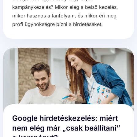
kampánykezelés? Mikor elég a belső kezelés,
mikor hasznos a tanfolyam, és mikor éri meg
profi ügynökségre bízni a hirdetéseket.
Google hirdetéskezelés: miért
nem elég már „csak beállítani”