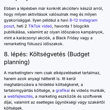
Ebben a lépésben már konkrét akcióterv készül arról,
hogy milyen aktivitások valósulnak meg és milyen
gyakorisággal. Ilyen például a havi
8–12 Instagram
poszt
, heti 2
TikTok videó
, havonta 1 blogcikk
publikálása, valamint az olyan időszakos kampányok,
mint a karácsonyi akciók, a Black Friday vagy a
remarketing fókuszú időszakok.
8. lépés: Költségvetés (Budget
planning)
A marketingterv nem csak elképzeléseket tartalmaz,
hanem azok anyagi hátterét is. Itt kerül
meghatározásra a hirdetési költségkeret, a
tartalomgyártás költsége, a
grafikai
és videós munkák,
a
webfejlesztés
, a marketing eszközök és szoftverek
díjai, valamint az esetleges ügynökségi vagy szakértői
költségek.