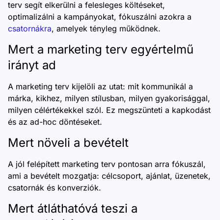
terv segít elkerülni a felesleges költéseket,
optimalizálni a kampányokat, fókuszálni azokra a
csatornákra
, amelyek tényleg működnek.
Mert a marketing terv egyértelmű
irányt ad
A marketing terv kijelöli az utat: mit kommunikál a
márka, kikhez, milyen stílusban, milyen gyakorisággal,
milyen célértékekkel szól. Ez megszünteti a kapkodást
és az ad-hoc döntéseket.
Mert növeli a bevételt
A jól felépített marketing terv pontosan arra fókuszál,
ami a bevételt mozgatja: célcsoport, ajánlat, üzenetek,
csatornák és konverziók.
Mert átláthatóvá teszi a