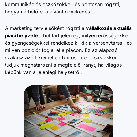
kommunikációs eszközökkel, és pontosan rögzíti,
hogyan érhető el a kívánt növekedés.
A marketing terv elsőként rögzíti a
vállalkozás aktuális
piaci helyzetét:
hol tart jelenleg, milyen erősségekkel
és gyengeségekkel rendelkezik, kik a versenytársai, és
milyen pozíciót foglal el a piacon. Ez az alapozó
szakasz azért kiemelten fontos, mert csak akkor
tudjuk meghatározni a megfelelő irányt, ha világos
képünk van a jelenlegi helyzetről.