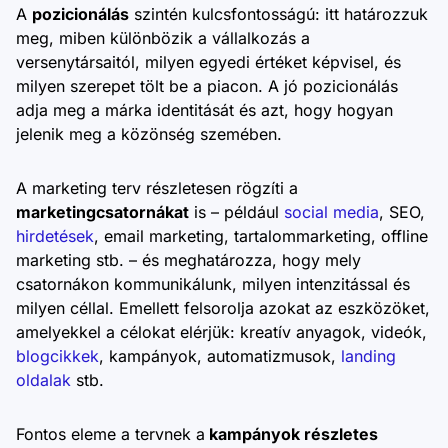
A
pozicionálás
szintén kulcsfontosságú: itt határozzuk
meg, miben különbözik a vállalkozás a
versenytársaitól, milyen egyedi értéket képvisel, és
milyen szerepet tölt be a piacon. A jó pozicionálás
adja meg a márka identitását és azt, hogy hogyan
jelenik meg a közönség szemében.
A marketing terv részletesen rögzíti a
marketingcsatornákat
is – például
social media
, SEO,
hirdetések
, email marketing, tartalommarketing, offline
marketing stb. – és meghatározza, hogy mely
csatornákon kommunikálunk, milyen intenzitással és
milyen céllal. Emellett felsorolja azokat az eszközöket,
amelyekkel a célokat elérjük: kreatív anyagok, videók,
blogcikkek
, kampányok, automatizmusok,
landing
oldalak
stb.
Fontos eleme a tervnek a
kampányok részletes