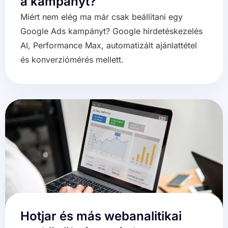
a kampányt?
Miért nem elég ma már csak beállítani egy
Google Ads kampányt? Google hirdetéskezelés
AI, Performance Max, automatizált ajánlattétel
és konverziómérés mellett.
Hotjar és más webanalitikai