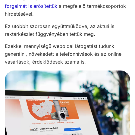
forgalmát is erősítettük
a megfelelő termékcsoportok
hirdetésével.
Ez utóbbit szorosan együttműködve, az aktuális
raktárkészlet függvényében tettük meg.
Ezekkel mennyiségű weboldal látogatást tudunk
generálni, növekedett a telefonhívások és az online
vásárlások, érdeklődések száma is.