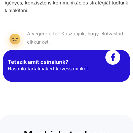
igényes, konzisztens kommunikációs stratégiát tudtunk
kialakítani.
A végére értél! Köszönjük, hogy elolvastad
cikkünket!
Tetszik amit csinálunk?
Hasonló tartalmakért kövess minket