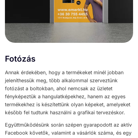
Fotózás
Annak érdekében, hogy a termékeket minél jobban
jeleníthessük meg, több alkalommal szerveztünk
fotózást a boltokban, ahol nemcsak az üzletet
fényképeztük a hangulatképekhez, hanem az egyes
termékekhez is készítettünk olyan képeket, amelyeket
később fel tudtunk használni a grafikai tervezéskor.
Együttműködésünk során szépen gyarapodott az aktív
Facebook követők, valamint a vásárlók száma, és egy