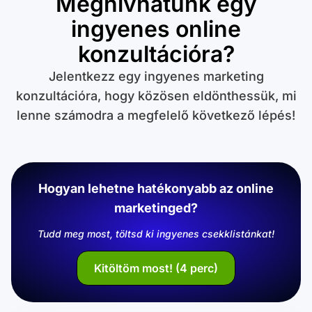
Meghívhatunk egy
ingyenes online
konzultációra?
Jelentkezz egy ingyenes marketing
konzultációra, hogy közösen eldönthessük, mi
lenne számodra a megfelelő következő lépés!
Hogyan lehetne hatékonyabb az online
marketinged?
Tudd meg most, töltsd ki ingyenes csekklistánkat!
Kitöltöm most! (4 perc)