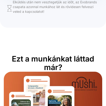
Elküldés után nem vesztegetjük az időt, az Evobrands
csapata azonnal munkához lát és rövidesen felveszi
veled a kapcsolatot!
Ezt a munkánkat láttad
már?