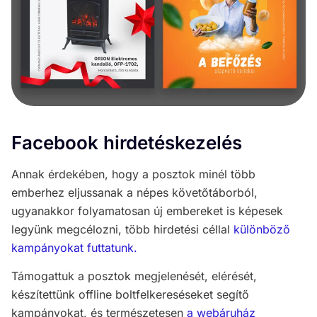
Facebook hirdetéskezelés
Annak érdekében, hogy a posztok minél több
emberhez eljussanak a népes követőtáborból,
ugyanakkor folyamatosan új embereket is képesek
legyünk megcélozni, több hirdetési céllal
különböző
kampányokat futtatunk.
Támogattuk a posztok megjelenését, elérését,
készítettünk offline boltfelkereséseket segítő
kampányokat, és természetesen
a webáruház