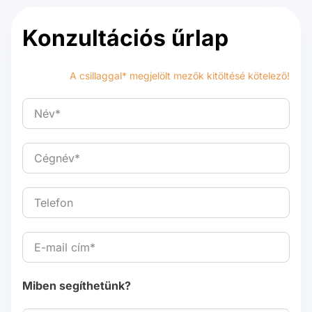
Konzultációs űrlap
A csillaggal* megjelölt mezők kitöltésé kötelező!
Miben segíthetünk?