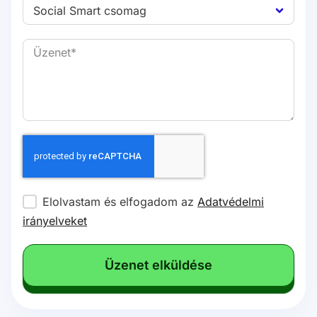
Elolvastam és elfogadom az
Adatvédelmi
irányelveket
Üzenet elküldése