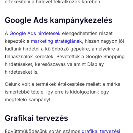
értékesíteni a hírlevél feliratkozók körében.
Google Ads kampánykezelés
A
Google Ads hirdetések
elengedhetetlen részét
képezték a
marketing stratégiának
, hiszen nagyon jól
tudtunk hirdetni a különböző gépekre, amelyekre a
felhasználók kerestek. Bevetettük a Google Shopping
hirdetéseket, keresőszavas valamint Display
hirdetéseket is.
Célunk volt a termékek értékesítése mellett a márka
ismertebbé tétele, így erre is kidolgoztunk egy
megfelelő kampányt.
Grafikai tervezés
Együttműködésünk során számos
grafikai tervezési