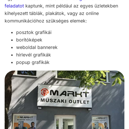
feladatot
kaptunk, mint például az egyes üzletekben
kihelyezett táblák, plakátok, vagy az online
kommunikációhoz szükséges elemek:
posztok grafikái
borítóképek
weboldal bannerek
hírlevél grafikák
popup grafikák