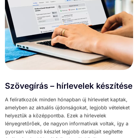
Szövegírás – hírlevelek készítése
A feliratkozók minden hónapban új hírlevelet kaptak,
amelyben az aktuális újdonságokat, legjobb vételeket
helyeztük a középpontba. Ezek a hírlevelek
lényegretörőek, de nagyon informatívak voltak, így a
gyorsan változó készlet legjobb darabjait segítette