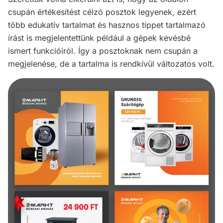
csupán értékesítést célzó posztok legyenek, ezért
több edukatív tartalmat és hasznos tippet tartalmazó
írást is megjelentettünk például a gépek kevésbé
ismert funkcióiról. Így a posztoknak nem csupán a
megjelenése, de a tartalma is rendkívül változatos volt.