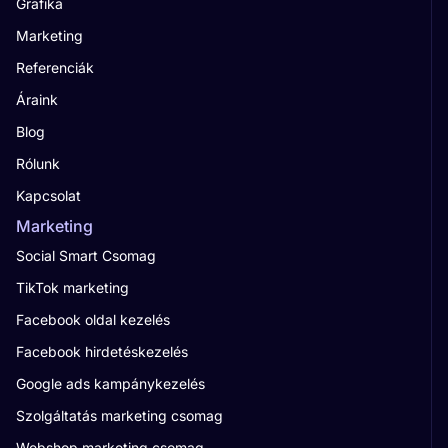
Grafika
Marketing
Referenciák
Áraink
Blog
Rólunk
Kapcsolat
Marketing
Social Smart Csomag
TikTok marketing
Facebook oldal kezelés
Facebook hirdetéskezelés
Google ads kampánykezelés
Szolgáltatás marketing csomag
Webshop marketing csomag