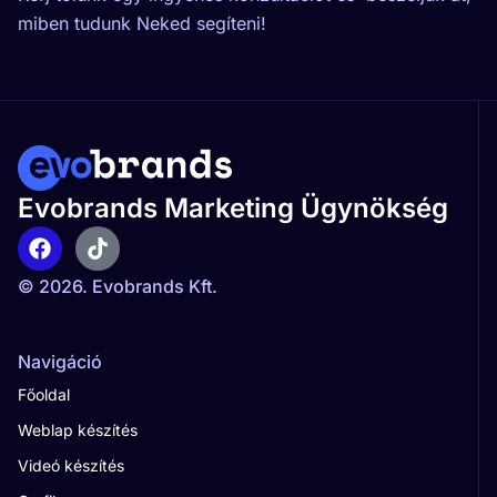
miben tudunk Neked segíteni!
Evobrands Marketing Ügynökség
© 2026. Evobrands Kft.
Navigáció
Főoldal
Weblap készítés
Videó készítés