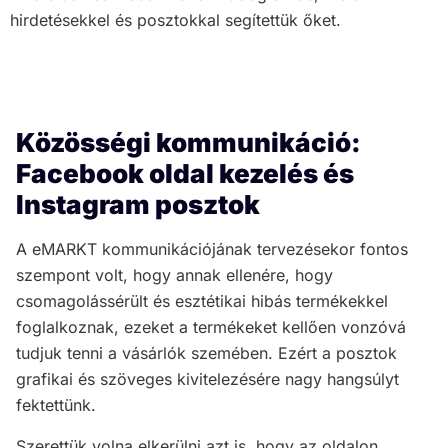
hirdetésekkel és posztokkal segítettük őket.
Közösségi kommunikáció:
Facebook oldal kezelés és
Instagram posztok
A eMARKT kommunikációjának tervezésekor fontos
szempont volt, hogy annak ellenére, hogy
csomagolássérült és esztétikai hibás termékekkel
foglalkoznak, ezeket a termékeket kellően vonzóvá
tudjuk tenni a vásárlók szemében. Ezért a posztok
grafikai és szöveges kivitelezésére nagy hangsúlyt
fektettünk.
Szerettük volna elkerülni azt is, hogy az oldalon